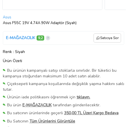
Asus
Asus F55C 19V 4.74A 90W Adaptör (Siyah)
E-MAĞAZACILIK
9,2
Satıcıya Sor
Renk
: Siyah
Ürün Özeti
Bu ürünün kampanyalı satışı stoklarla sınırlıdır. Bir tüketici bu
kampanya stoğundan maksimum 10 adet satın alabilir.
Çiçeksepeti kampanya koşullarında değişiklik yapma hakkını saklı
tutar.
Ürünün iade politikasını öğrenmek için
tıklayın.
Bu ürün
E-MAĞAZACILIK
tarafından gönderilecektir.
Bu satıcının ürünlerinde geçerli
350,00 TL Üzeri Kargo Bedava
Bu Satıcının
Tüm Ürünlerini Görüntüle