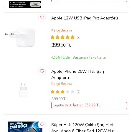
Apple 12W USB iPad Priz Adaptörü
Kargo Bedava
(2)
399
,00 TL
42,56 TL'den Başlayan Taksitlerle
Apple iPhone 20W Hızlı Şarj
Adaptörü
Kargo Bedava
(2)
399
,99 TL
Sepette %10 İndirim
359
,99 TL
Süper Hızlı 120W Çoklu Şarj Aleti
Aynı Anda 6 Cihaz Şarj 120W Hızlı