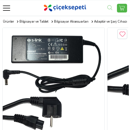
ik Ürünler
Bilgisayar ve Tablet
Bilgisayar Aksesuarları
Adaptör ve Şarj Cihazı