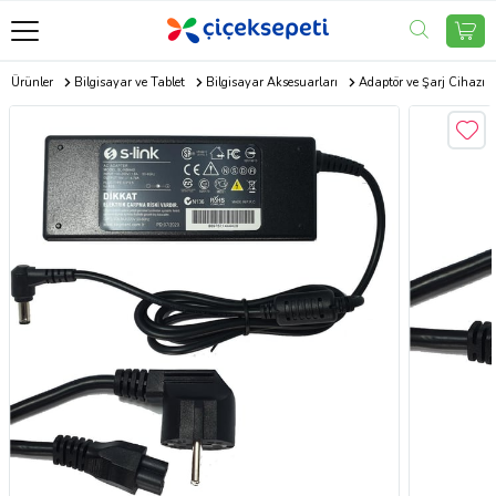
ik Ürünler
Bilgisayar ve Tablet
Bilgisayar Aksesuarları
Adaptör ve Şarj Cihazı