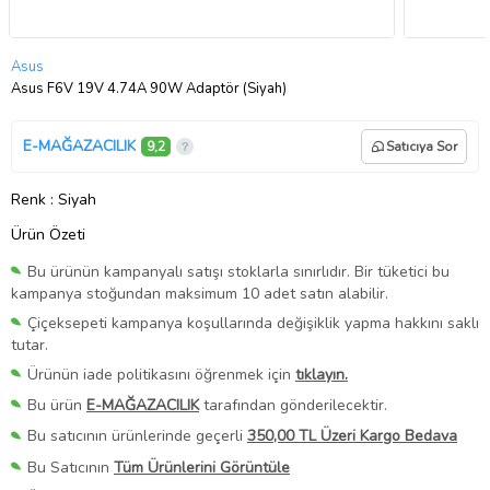
Asus
Asus F6V 19V 4.74A 90W Adaptör (Siyah)
E-MAĞAZACILIK
9,2
Satıcıya Sor
Renk
: Siyah
Ürün Özeti
Bu ürünün kampanyalı satışı stoklarla sınırlıdır. Bir tüketici bu
kampanya stoğundan maksimum 10 adet satın alabilir.
Çiçeksepeti kampanya koşullarında değişiklik yapma hakkını saklı
tutar.
Ürünün iade politikasını öğrenmek için
tıklayın.
Bu ürün
E-MAĞAZACILIK
tarafından gönderilecektir.
Bu satıcının ürünlerinde geçerli
350,00 TL Üzeri Kargo Bedava
Bu Satıcının
Tüm Ürünlerini Görüntüle