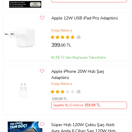
Apple 12W USB iPad Priz Adaptörü
Kargo Bedava
(2)
399
,00 TL
42,56 TL'den Başlayan Taksitlerle
Apple iPhone 20W Hızlı Şarj
Adaptörü
Kargo Bedava
(2)
399
,99 TL
Sepette %10 İndirim
359
,99 TL
Süper Hızlı 120W Çoklu Şarj Aleti
Aynı Anda 6 Cihaz Şarj 120W Hızlı