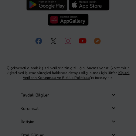
Çiçeksepeti olarak kişisel verilerinizin gizliliğini önemsiyoruz. Şirketimizin
kişisel veri işleme süreçleri hakkında detaylı bilgi almak için lütfen
Kişisel
Verilerin Korunması ve Gizlilik Politikası
’nı inceleyiniz.
Faydalı Bilgiler
Kurumsal
İletişim
Özel Günler