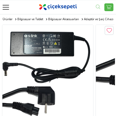
ik Ürünler
Bilgisayar ve Tablet
Bilgisayar Aksesuarları
Adaptör ve Şarj Cihazı