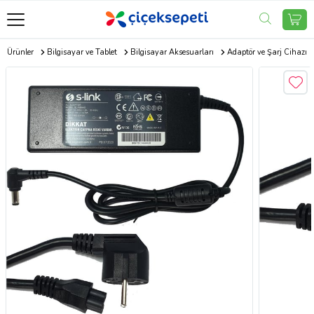
ik Ürünler
Bilgisayar ve Tablet
Bilgisayar Aksesuarları
Adaptör ve Şarj Cihazı