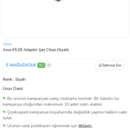
Asus
Asus K52JE Adaptör Şarj Cihazı (Siyah)
E-MAĞAZACILIK
9,2
Satıcıya Sor
Renk
: Siyah
Ürün Özeti
Bu ürünün kampanyalı satışı stoklarla sınırlıdır. Bir tüketici bu
kampanya stoğundan maksimum 10 adet satın alabilir.
Çiçeksepeti kampanya koşullarında değişiklik yapma hakkını saklı
tutar.
Ürünün iade politikasını öğrenmek için
tıklayın.