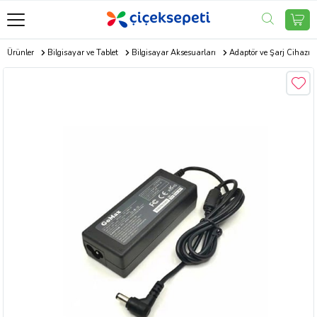
ik Ürünler
Bilgisayar ve Tablet
Bilgisayar Aksesuarları
Adaptör ve Şarj Cihazı