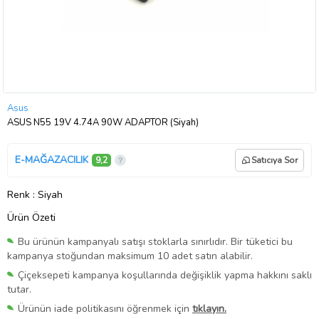
Asus
ASUS N55 19V 4.74A 90W ADAPTÖR (Siyah)
E-MAĞAZACILIK
9,2
Satıcıya Sor
Renk
: Siyah
Ürün Özeti
Bu ürünün kampanyalı satışı stoklarla sınırlıdır. Bir tüketici bu
kampanya stoğundan maksimum 10 adet satın alabilir.
Çiçeksepeti kampanya koşullarında değişiklik yapma hakkını saklı
tutar.
Ürünün iade politikasını öğrenmek için
tıklayın.