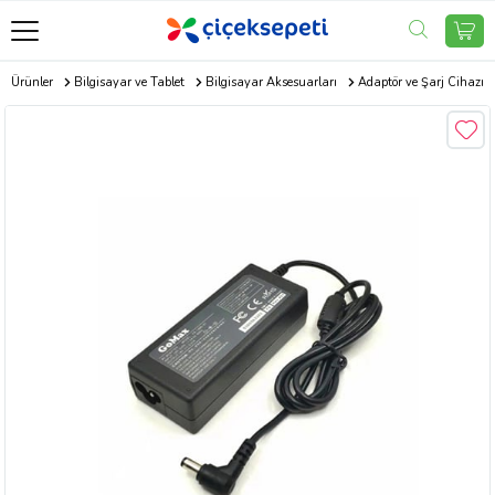
ik Ürünler
Bilgisayar ve Tablet
Bilgisayar Aksesuarları
Adaptör ve Şarj Cihazı