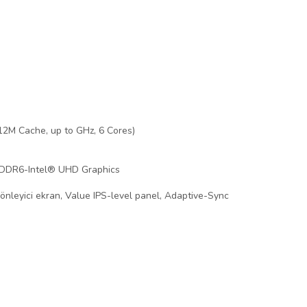
12M Cache, up to GHz, 6 Cores)
DDR6-Intel® UHD Graphics
nleyici ekran, Value IPS-level panel, Adaptive-Sync