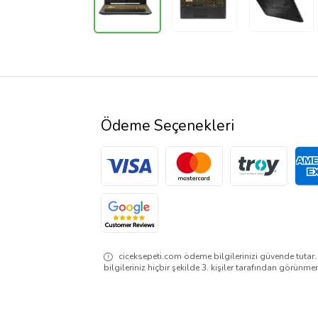
Ödeme Seçenekleri
ciceksepeti.com ödeme bilgilerinizi güvende tutar
bilgileriniz hiçbir şekilde 3. kişiler tarafından görünme