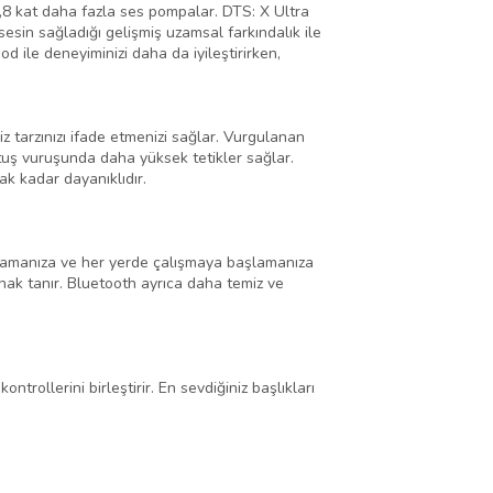
 1,8 kat daha fazla ses pompalar. DTS: X Ultra
sesin sağladığı gelişmiş uzamsal farkındalık ile
d ile deneyiminizi daha da iyileştirirken,
z tarzınızı ifade etmenizi sağlar. Vurgulanan
 tuş vuruşunda daha yüksek tetikler sağlar.
k kadar dayanıklıdır.
ağlamanıza ve her yerde çalışmaya başlamanıza
lanak tanır. Bluetooth ayrıca daha temiz ve
rollerini birleştirir. En sevdiğiniz başlıkları