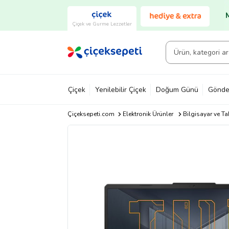
Çiçek ve Gurme Lezzetler
Çiçek
Yenilebilir Çiçek
Doğum Günü
Gönde
Çiçeksepeti.com
Elektronik Ürünler
Bilgisayar ve Ta