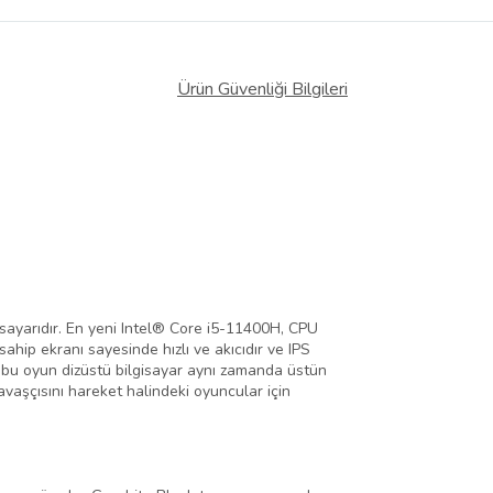
Ürün Güvenliği Bilgileri
isayarıdır. En yeni Intel® Core i5-11400H, CPU
ip ekranı sayesinde hızlı ve akıcıdır ve IPS
, bu oyun dizüstü bilgisayar aynı zamanda üstün
savaşçısını hareket halindeki oyuncular için