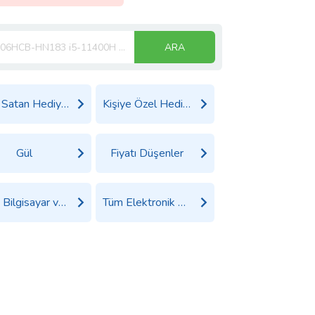
ARA
Çok Satan Hediyeler
Kişiye Özel Hediyeler
Gül
Fiyatı Düşenler
Tüm Bilgisayar ve Tablet Ürünleri
Tüm Elektronik Ürünler Ürünleri