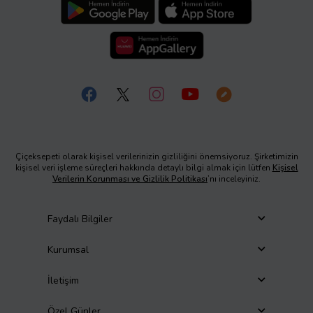
Çiçeksepeti olarak kişisel verilerinizin gizliliğini önemsiyoruz. Şirketimizin
kişisel veri işleme süreçleri hakkında detaylı bilgi almak için lütfen
Kişisel
Verilerin Korunması ve Gizlilik Politikası
’nı inceleyiniz.
Faydalı Bilgiler
Kurumsal
İletişim
Özel Günler