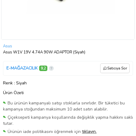
Asus
Asus W1V 19V 4.74A 90W ADAPTÖR (Siyah)
E-MAĞAZACILIK
9,2
Satıcıya Sor
Renk
: Siyah
Ürün Özeti
Bu ürünün kampanyalı satışı stoklarla sınırlıdır. Bir tüketici bu
kampanya stoğundan maksimum 10 adet satın alabilir.
Çiçeksepeti kampanya koşullarında değişiklik yapma hakkını saklı
tutar.
Ürünün iade politikasını öğrenmek için
tıklayın.