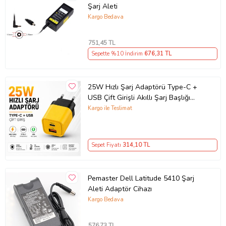
Şarj Aleti
Kargo Bedava
751
,45 TL
Sepette %10 İndirim
676
,31 TL
25W Hızlı Şarj Adaptörü Type-C +
USB Çift Girişli Akıllı Şarj Başlığı
Kompakt Tasarım
Kargo ile Teslimat
Sepet Fiyatı
314
,10 TL
Pemaster Dell Latitude 5410 Şarj
Aleti Adaptör Cihazı
Kargo Bedava
576
,73 TL