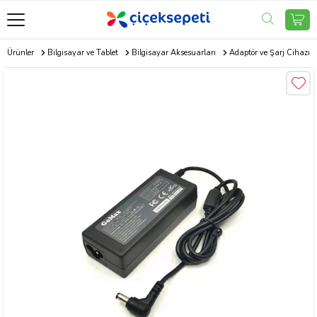
ik Ürünler
Bilgisayar ve Tablet
Bilgisayar Aksesuarları
Adaptör ve Şarj Cihazı