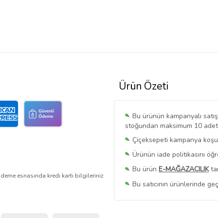
Ürün Özeti
Bu ürünün kampanyalı satışı 
stoğundan maksimum 10 adet sa
Çiçeksepeti kampanya koşull
Ürünün iade politikasını öğ
Bu ürün
E-MAĞAZACILIK
ta
deme esnasında kredi kartı bilgileriniz
Bu satıcının ürünlerinde geç
Bu Satıcının
Tüm Ürünlerini
Ürün sayfasında gördüğünüz f