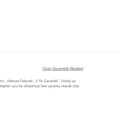
Ürün Güvenliği Bilgileri
, Adınıza Faturalı , 2 Yıl Garantili , Voltaj ve
aptör ucu ile cihazınıza tam uyumlu olarak size