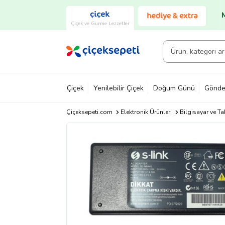
Çiçek ve Gurme Lezzetler
Çiçek
Yenilebilir Çiçek
Doğum Günü
Gönde
Çiçeksepeti.com
Elektronik Ürünler
Bilgisayar ve Ta