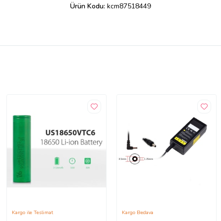
Ürün Kodu:
kcm87518449
Kargo ile Teslimat
Kargo Bedava