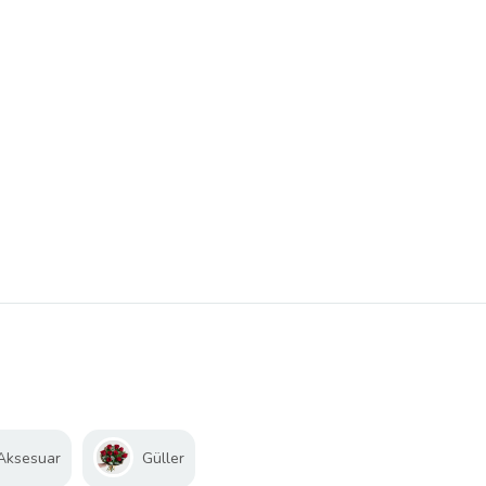
 Aksesuar
Güller