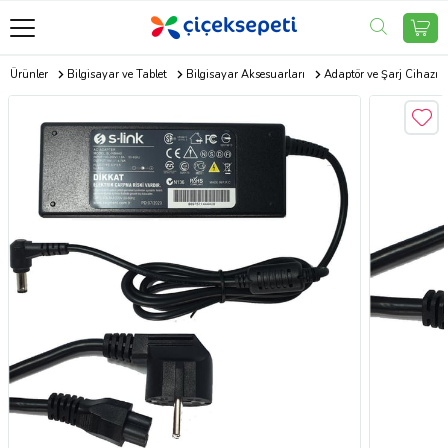
ik Ürünler
Bilgisayar ve Tablet
Bilgisayar Aksesuarları
Adaptör ve Şarj Cihazı