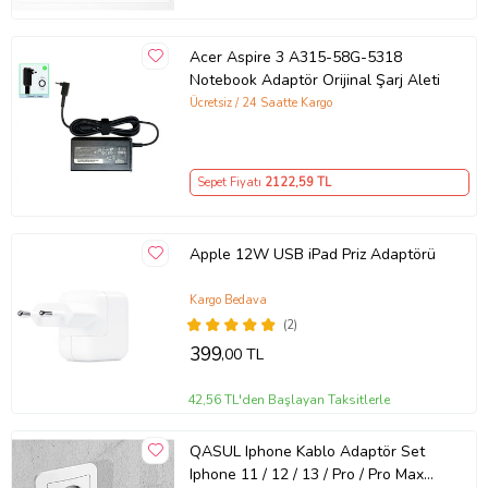
Acer Aspire 3 A315-58G-5318
Notebook Adaptör Orijinal Şarj Aleti
Ücretsiz / 24 Saatte Kargo
Sepet Fiyatı
2122
,59 TL
Apple 12W USB iPad Priz Adaptörü
Kargo Bedava
(2)
399
,00 TL
42,56 TL'den Başlayan Taksitlerle
QASUL Iphone Kablo Adaptör Set
Iphone 11 / 12 / 13 / Pro / Pro Max