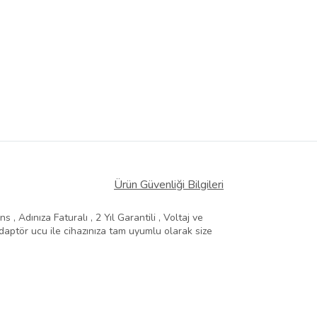
Ürün Güvenliği Bilgileri
, Adınıza Faturalı , 2 Yıl Garantili , Voltaj ve
aptör ucu ile cihazınıza tam uyumlu olarak size