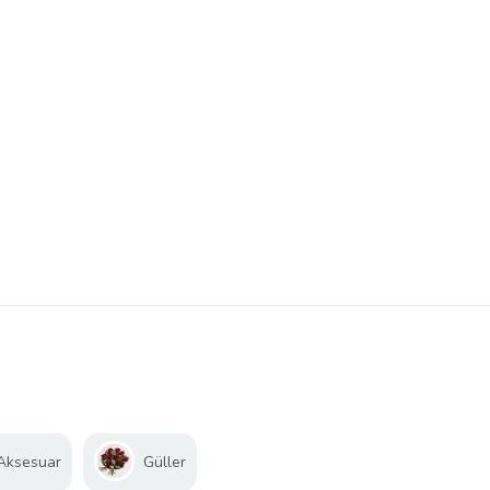
 Aksesuar
Güller