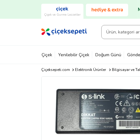
Çiçek ve Gurme Lezzetler
Çiçek
Yenilebilir Çiçek
Doğum Günü
Gönde
Çiçeksepeti.com
Elektronik Ürünler
Bilgisayar ve Ta