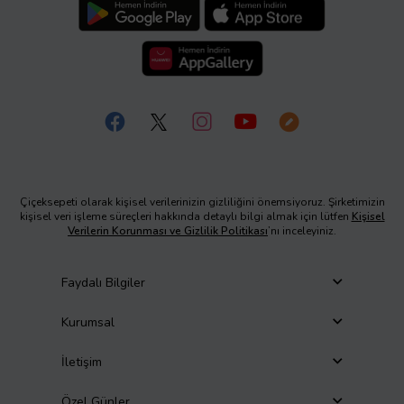
Çiçeksepeti olarak kişisel verilerinizin gizliliğini önemsiyoruz. Şirketimizin
kişisel veri işleme süreçleri hakkında detaylı bilgi almak için lütfen
Kişisel
Verilerin Korunması ve Gizlilik Politikası
’nı inceleyiniz.
Faydalı Bilgiler
Kurumsal
İletişim
Özel Günler