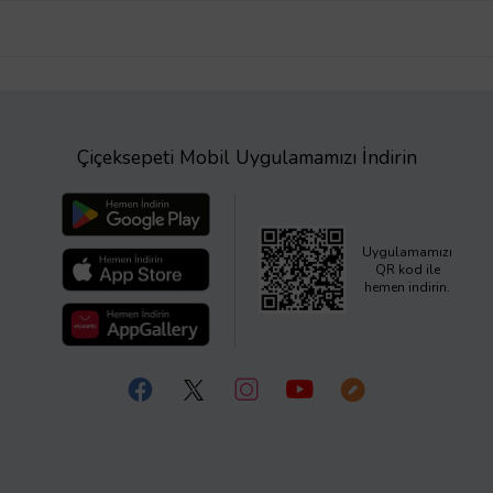
Çiçeksepeti Mobil Uygulamamızı İndirin
Uygulamamızı
QR kod ile
hemen indirin.