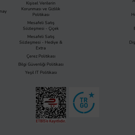
A
Kişisel Verilerin
Korunması ve Gizlilik
Onay
Politikası
H
Mesafeli Satış
Sözleşmesi - Çiçek
Mesafeli Satış
Sözleşmesi - Hediye &
Di
Extra
Çerez Politikası
Bilgi Güvenliği Politikası
Yeşil IT Politikası