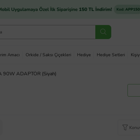
rim Amacı
Orkide / Saksı Çiçekleri
Hediye
Hediye Setleri
Kişi
A 90W ADAPTÖR (Siyah)
Konuy