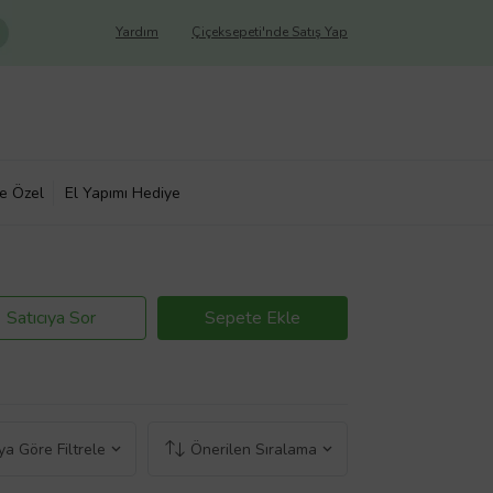
Yardım
Çiçeksepeti'nde Satış Yap
ye Özel
El Yapımı Hediye
Satıcıya Sor
Sepete Ekle
a Göre Filtrele
Önerilen Sıralama