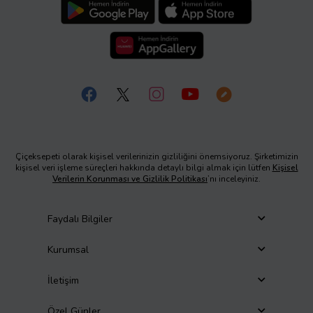
Çiçeksepeti olarak kişisel verilerinizin gizliliğini önemsiyoruz. Şirketimizin
kişisel veri işleme süreçleri hakkında detaylı bilgi almak için lütfen
Kişisel
Verilerin Korunması ve Gizlilik Politikası
’nı inceleyiniz.
Faydalı Bilgiler
Kurumsal
İletişim
Özel Günler