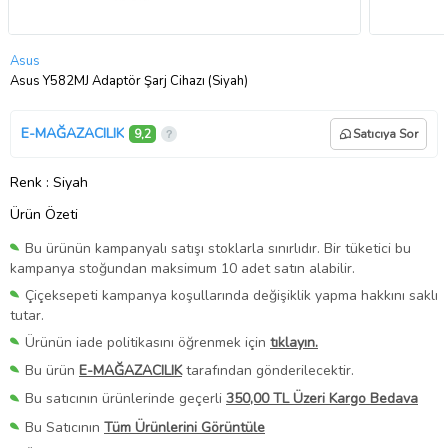
Asus
Asus Y582MJ Adaptör Şarj Cihazı (Siyah)
E-MAĞAZACILIK
9,2
Satıcıya Sor
Renk
: Siyah
Ürün Özeti
Bu ürünün kampanyalı satışı stoklarla sınırlıdır. Bir tüketici bu
kampanya stoğundan maksimum 10 adet satın alabilir.
Çiçeksepeti kampanya koşullarında değişiklik yapma hakkını saklı
tutar.
Ürünün iade politikasını öğrenmek için
tıklayın.
Bu ürün
E-MAĞAZACILIK
tarafından gönderilecektir.
Bu satıcının ürünlerinde geçerli
350,00 TL Üzeri Kargo Bedava
Bu Satıcının
Tüm Ürünlerini Görüntüle