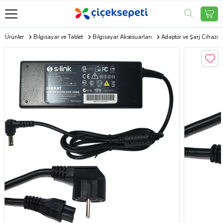
ik Ürünler
Bilgisayar ve Tablet
Bilgisayar Aksesuarları
Adaptör ve Şarj Cihazı