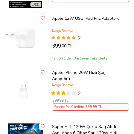
Apple 12W USB iPad Priz Adaptörü
Kargo Bedava
(2)
399
,00 TL
42,56 TL'den Başlayan Taksitlerle
Apple iPhone 20W Hızlı Şarj
Adaptörü
Kargo Bedava
(2)
399
,99 TL
Sepette %10 İndirim
359
,99 TL
Süper Hızlı 120W Çoklu Şarj Aleti
Aynı Anda 6 Cihaz Şarj 120W Hızlı