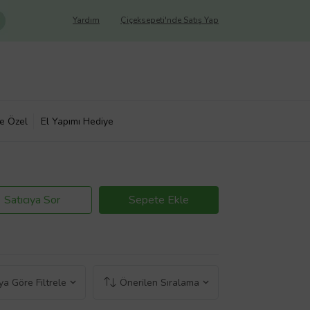
Yardım
Çiçeksepeti'nde Satış Yap
ye Özel
El Yapımı Hediye
Satıcıya Sor
Sepete Ekle
a Göre Filtrele
Önerilen Sıralama