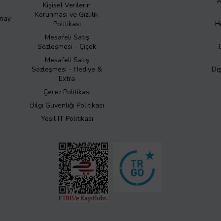
A
Kişisel Verilerin
Korunması ve Gizlilik
Onay
Politikası
H
Mesafeli Satış
Sözleşmesi - Çiçek
Mesafeli Satış
Sözleşmesi - Hediye &
Di
Extra
Çerez Politikası
Bilgi Güvenliği Politikası
Yeşil IT Politikası