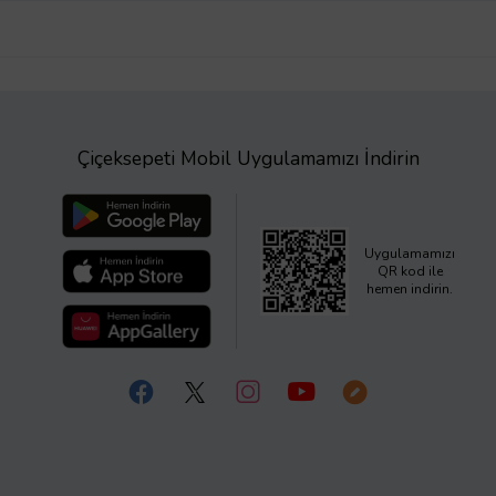
Çiçeksepeti Mobil Uygulamamızı İndirin
Uygulamamızı
QR kod ile
hemen indirin.