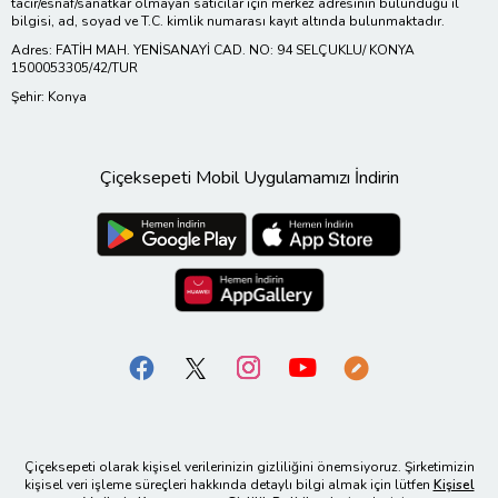
tacir/esnaf/sanatkar olmayan satıcılar için merkez adresinin bulunduğu il
bilgisi, ad, soyad ve T.C. kimlik numarası kayıt altında bulunmaktadır.
Adres: FATİH MAH. YENİSANAYİ CAD. NO: 94 SELÇUKLU/ KONYA
1500053305/42/TUR
Şehir: Konya
Çiçeksepeti Mobil Uygulamamızı İndirin
Çiçeksepeti olarak kişisel verilerinizin gizliliğini önemsiyoruz. Şirketimizin
kişisel veri işleme süreçleri hakkında detaylı bilgi almak için lütfen
Kişisel