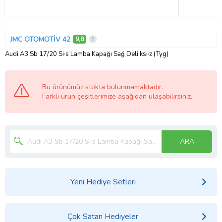
JMC OTOMOTİV 42
9,8
Audi A3 Sb 17/20 Si·s Lamba Kapağı Sağ Deli·ksi·z (Tyg)
Bu ürünümüz stokta bulunmamaktadır.
Farklı ürün çeşitlerimize aşağıdan ulaşabilirsiniz.
ARA
Yeni Hediye Setleri
Çok Satan Hediyeler