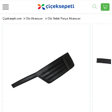
Çiçeksepeti.com
Oto Aksesuar
Oto Yedek Parça Aksesuar