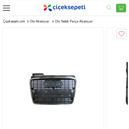
Çiçeksepeti.com
Oto Aksesuar
Oto Yedek Parça Aksesuar