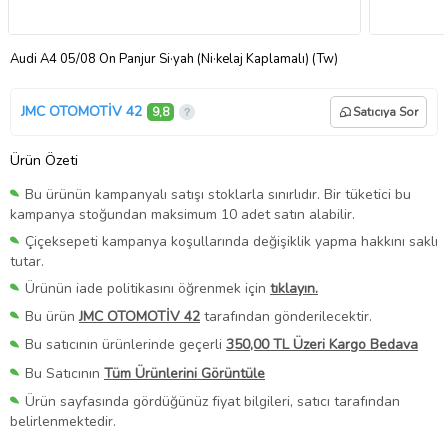
Audi A4 05/08 Ön Panjur Si·yah (Ni·kelaj Kaplamalı) (Tw)
JMC OTOMOTİV 42
9,8
Satıcıya Sor
Ürün Özeti
Bu ürünün kampanyalı satışı stoklarla sınırlıdır. Bir tüketici bu
kampanya stoğundan maksimum 10 adet satın alabilir.
Çiçeksepeti kampanya koşullarında değişiklik yapma hakkını saklı
tutar.
Ürünün iade politikasını öğrenmek için
tıklayın.
Bu ürün
JMC OTOMOTİV 42
tarafından gönderilecektir.
Bu satıcının ürünlerinde geçerli
350,00 TL Üzeri Kargo Bedava
Bu Satıcının
Tüm Ürünlerini Görüntüle
Ürün sayfasında gördüğünüz fiyat bilgileri, satıcı tarafından
belirlenmektedir.