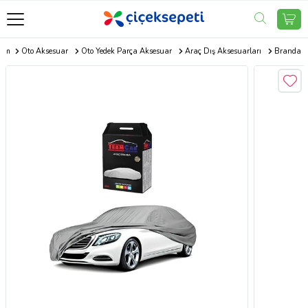
com
Oto Aksesuar
Oto Yedek Parça Aksesuar
Araç Dış Aksesuarları
Branda