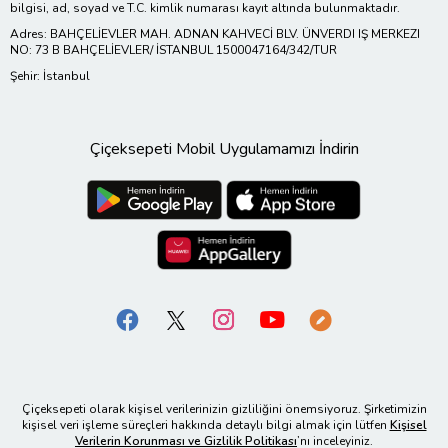
bilgisi, ad, soyad ve T.C. kimlik numarası kayıt altında bulunmaktadır.
Adres: BAHÇELİEVLER MAH. ADNAN KAHVECİ BLV. ÜNVERDI IŞ MERKEZI
NO: 73 B BAHÇELİEVLER/ İSTANBUL 1500047164/342/TUR
Şehir: İstanbul
Çiçeksepeti Mobil Uygulamamızı İndirin
Çiçeksepeti olarak kişisel verilerinizin gizliliğini önemsiyoruz. Şirketimizin
kişisel veri işleme süreçleri hakkında detaylı bilgi almak için lütfen
Kişisel
Verilerin Korunması ve Gizlilik Politikası
’nı inceleyiniz.