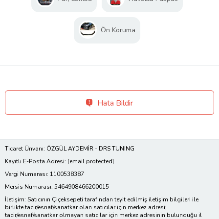
Ön Koruma
Hata Bildir
Ticaret Ünvanı: ÖZGÜL AYDEMİR - DRS TUNING
Kayıtlı E-Posta Adresi:
[email protected]
Vergi Numarası: 1100538387
Mersis Numarası: 5464908466200015
İletişim: Satıcının Çiçeksepeti tarafından teyit edilmiş iletişim bilgileri ile
birlikte tacir/esnaf/sanatkar olan satıcılar için merkez adresi;
tacir/esnaf/sanatkar olmayan satıcılar için merkez adresinin bulunduğu il