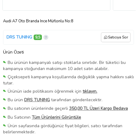
Audi A7 Oto Branda Ince Müflonlu No:8
DRS TUNING
9,5
Satıcıya Sor
Ürün Özeti
Bu ürünün kampanyalı satışı stoklarla sınırlıdır. Bir tüketici bu
kampanya stoğundan maksimum 10 adet satın alabilir.
Çiçeksepeti kampanya koşullarında değişiklik yapma hakkını saklı
tutar.
Ürünün iade politikasını öğrenmek için
tıklayın.
Bu ürün
DRS TUNING
tarafından gönderilecektir.
Bu satıcının ürünlerinde geçerli
350,00 TL Üzeri Kargo Bedava
Bu Satıcının
Tüm Ürünlerini Görüntüle
Ürün sayfasında gördüğünüz fiyat bilgileri, satıcı tarafından
belirlenmektedir.