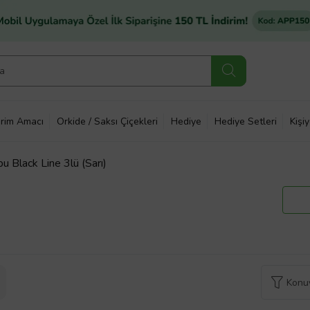
rim Amacı
Orkide / Saksı Çiçekleri
Hediye
Hediye Setleri
Kişi
 Black Line 3lü (Sarı)
Konuy