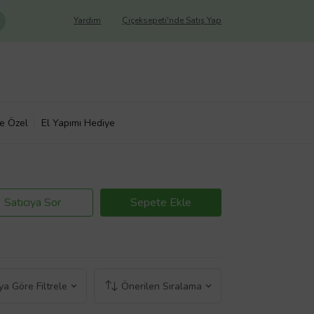
Yardım
Çiçeksepeti'nde Satış Yap
ye Özel
El Yapımı Hediye
Satıcıya Sor
Sepete Ekle
a Göre Filtrele
Önerilen Sıralama