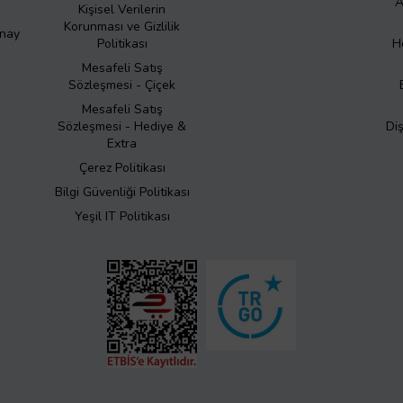
A
Kişisel Verilerin
Korunması ve Gizlilik
Onay
Politikası
H
Mesafeli Satış
Sözleşmesi - Çiçek
Mesafeli Satış
Sözleşmesi - Hediye &
Di
Extra
Çerez Politikası
Bilgi Güvenliği Politikası
Yeşil IT Politikası