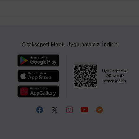
Çiçeksepeti Mobil Uygulamamızı İndirin
Uygulamamızı
QR kod ile
hemen indirin.