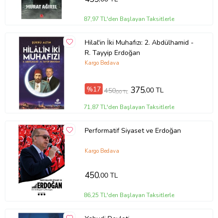
87,97 TL'den Başlayan Taksitlerle
Hilal'in İki Muhafızı: 2. Abdülhamid -
R. Tayyip Erdoğan
Kargo Bedava
%17
375
,00 TL
450
,00 TL
71,87 TL'den Başlayan Taksitlerle
Performatif Siyaset ve Erdoğan
Kargo Bedava
450
,00 TL
86,25 TL'den Başlayan Taksitlerle