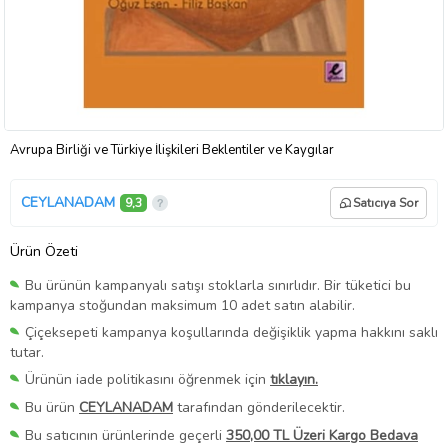
Avrupa Birliği ve Türkiye İlişkileri Beklentiler ve Kaygılar
CEYLANADAM
9,3
Satıcıya Sor
Ürün Özeti
Bu ürünün kampanyalı satışı stoklarla sınırlıdır. Bir tüketici bu
kampanya stoğundan maksimum 10 adet satın alabilir.
Çiçeksepeti kampanya koşullarında değişiklik yapma hakkını saklı
tutar.
Ürünün iade politikasını öğrenmek için
tıklayın.
Bu ürün
CEYLANADAM
tarafından gönderilecektir.
Bu satıcının ürünlerinde geçerli
350,00 TL Üzeri Kargo Bedava