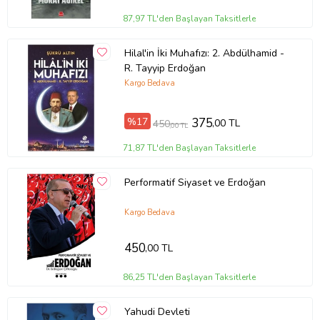
87,97 TL'den Başlayan Taksitlerle
Hilal'in İki Muhafızı: 2. Abdülhamid -
R. Tayyip Erdoğan
Kargo Bedava
%17
375
,00 TL
450
,00 TL
71,87 TL'den Başlayan Taksitlerle
Performatif Siyaset ve Erdoğan
Kargo Bedava
450
,00 TL
86,25 TL'den Başlayan Taksitlerle
Yahudi Devleti