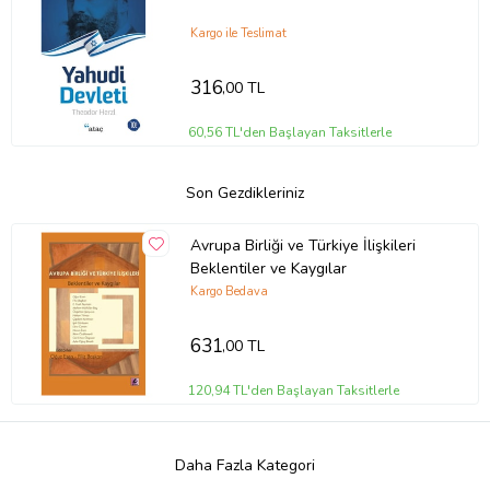
Kargo ile Teslimat
316
,00 TL
60,56 TL'den Başlayan Taksitlerle
Son Gezdikleriniz
Avrupa Birliği ve Türkiye İlişkileri
Beklentiler ve Kaygılar
Kargo Bedava
631
,00 TL
120,94 TL'den Başlayan Taksitlerle
Daha Fazla Kategori