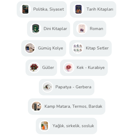
Politika, Siyaset
Tarih Kitapları
Dini Kitaplar
Roman
Gümüş Kolye
Kitap Setler
Güller
Kek - Kurabiye
Papatya - Gerbera
Kamp Matara, Termos, Bardak
Yağlık, sirkelik, sosluk