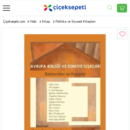
Çiçeksepeti.com
Hobi
Kitap
Politika ve Siyaset Kitapları