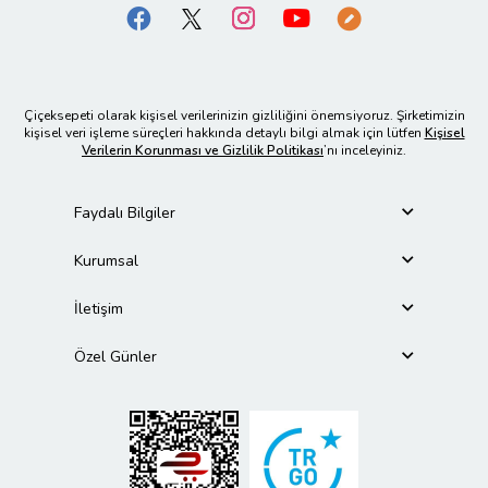
Çiçeksepeti olarak kişisel verilerinizin gizliliğini önemsiyoruz. Şirketimizin
kişisel veri işleme süreçleri hakkında detaylı bilgi almak için lütfen
Kişisel
Verilerin Korunması ve Gizlilik Politikası
’nı inceleyiniz.
Faydalı Bilgiler
Kurumsal
İletişim
Özel Günler