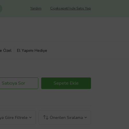
Yardım
Çiçeksepeti'nde Satış Yap
ye Özel
El Yapımı Hediye
Satıcıya Sor
Sepete Ekle
a Göre Filtrele
Önerilen Sıralama