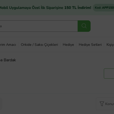
rim Amacı
Orkide / Saksı Çiçekleri
Hediye
Hediye Setleri
Kişi
pa Bardak
Konuy