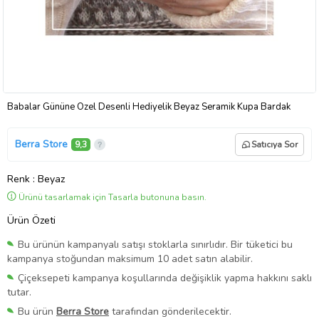
Babalar Gününe Özel Desenli Hediyelik Beyaz Seramik Kupa Bardak
Berra Store
9,3
Satıcıya Sor
Renk
: Beyaz
Ürünü tasarlamak için Tasarla butonuna basın.
Ürün Özeti
Bu ürünün kampanyalı satışı stoklarla sınırlıdır. Bir tüketici bu
kampanya stoğundan maksimum 10 adet satın alabilir.
Çiçeksepeti kampanya koşullarında değişiklik yapma hakkını saklı
tutar.
Bu ürün
Berra Store
tarafından gönderilecektir.