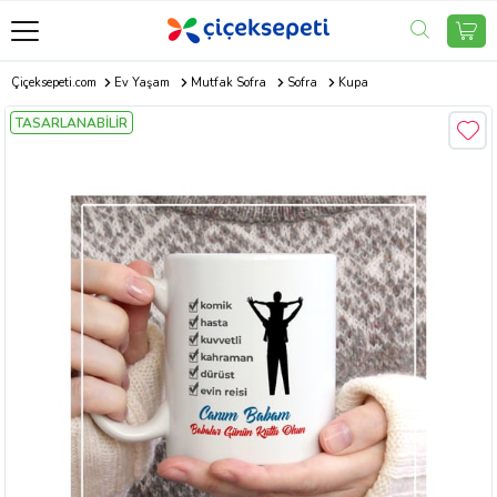
Çiçeksepeti.com
Ev Yaşam
Mutfak Sofra
Sofra
Kupa
TASARLANABİLİR