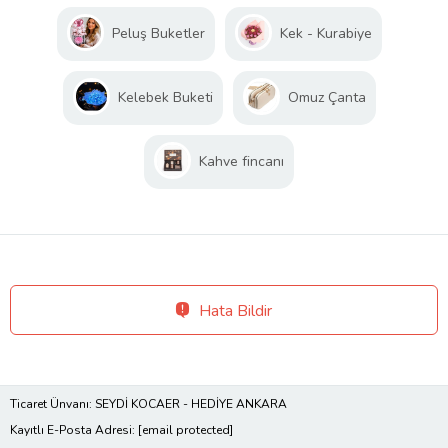
Peluş Buketler
Kek - Kurabiye
Kelebek Buketi
Omuz Çanta
Kahve fincanı
Hata Bildir
Ticaret Ünvanı: SEYDİ KOCAER - HEDİYE ANKARA
Kayıtlı E-Posta Adresi:
[email protected]