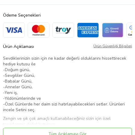
Ödeme Seçenekleri
Ürün Açıklaması
Ürün Güvenliği Bilgileri
Sevdiklerinizin sizin için ne kadar değerli olduklarını hissettirecek
hediye kutusu ile
-Doğum günü,
-Sevgililer Günü,
-Babalar Günü,
-Anneler Günü,
-Yeni iş,
-Yıldönümlerinde ve
-Özel Günlerde her daim sizi hatırlayabilecekleri setler. Ürünleri
incele Setini seç.
Zengin ve şık çok amaçlı kullanabileceğiniz sizin için özel
tasarlanmış doğal kutumuz,
kaliteli ürün setlerimiz ile ister kendini şımart ister sevdiklerine
Tüm Açıklamayı Gör