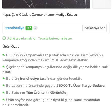
Kupa, Çakı, Cüzdan, Çakmak , Kemer Hediye Kutusu
trendhediye
9,7
Satıcıya Sor
Ürünü tasarlamak için Tasarla butonuna basın.
Ürün Özeti
Bu ürünün kampanyalı satışı stoklarla sınırlıdır. Bir tüketici bu
kampanya stoğundan maksimum 10 adet satın alabilir.
Çiçeksepeti kampanya koşullarında değişiklik yapma hakkını saklı
tutar.
Bu ürün
trendhediye
tarafından gönderilecektir.
Bu satıcının ürünlerinde geçerli
350,00 TL Üzeri Kargo Bedava
Bu Satıcının
Tüm Ürünlerini Görüntüle
Ürün sayfasında gördüğünüz fiyat bilgileri, satıcı tarafından
belirlenmektedir.