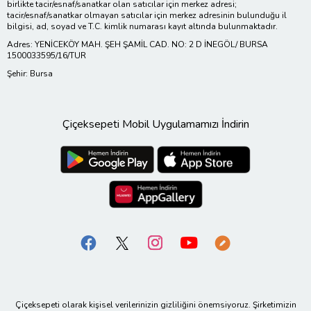
birlikte tacir/esnaf/sanatkar olan satıcılar için merkez adresi;
tacir/esnaf/sanatkar olmayan satıcılar için merkez adresinin bulunduğu il
bilgisi, ad, soyad ve T.C. kimlik numarası kayıt altında bulunmaktadır.
Adres: YENİCEKÖY MAH. ŞEH ŞAMİL CAD. NO: 2 D İNEGÖL/ BURSA
1500033595/16/TUR
Şehir: Bursa
Çiçeksepeti Mobil Uygulamamızı İndirin
Çiçeksepeti olarak kişisel verilerinizin gizliliğini önemsiyoruz. Şirketimizin