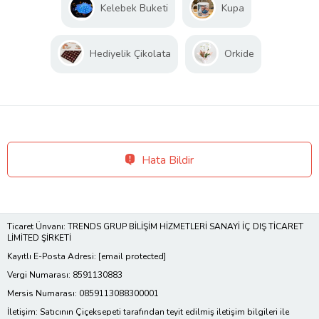
Kelebek Buketi
Kupa
Hediyelik Çikolata
Orkide
Hata Bildir
Ticaret Ünvanı: TRENDS GRUP BİLİŞİM HİZMETLERİ SANAYİ İÇ DIŞ TİCARET
LİMİTED ŞİRKETİ
Kayıtlı E-Posta Adresi:
[email protected]
Vergi Numarası: 8591130883
Mersis Numarası: 0859113088300001
İletişim: Satıcının Çiçeksepeti tarafından teyit edilmiş iletişim bilgileri ile