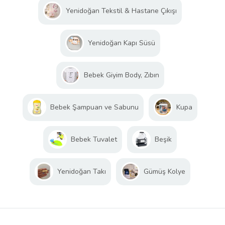
Yenidoğan Tekstil & Hastane Çıkışı
Yenidoğan Kapı Süsü
Bebek Giyim Body, Zıbın
Bebek Şampuan ve Sabunu
Kupa
Bebek Tuvalet
Beşik
Yenidoğan Takı
Gümüş Kolye