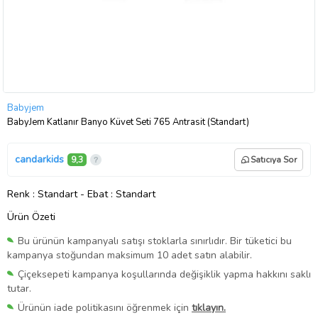
Babyjem
BabyJem Katlanır Banyo Küvet Seti 765 Antrasit (Standart)
candarkids
9,3
Satıcıya Sor
Renk
: Standart
-
Ebat
: Standart
Ürün Özeti
Bu ürünün kampanyalı satışı stoklarla sınırlıdır. Bir tüketici bu
kampanya stoğundan maksimum 10 adet satın alabilir.
Çiçeksepeti kampanya koşullarında değişiklik yapma hakkını saklı
tutar.
Ürünün iade politikasını öğrenmek için
tıklayın.