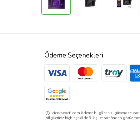
Ödeme Seçenekleri
ciceksepeti.com ödeme bilgilerinizi güvende tutar
bilgileriniz hiçbir şekilde 3. kişiler tarafından görünme