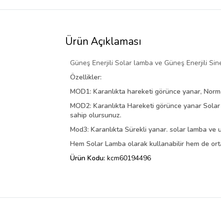
Ürün Açıklaması
Güneş Enerjili Solar lamba ve Güneş Enerjili Si
Özellikler:
MOD1: Karanlıkta hareketi görünce yanar, Normal 
MOD2: Karanlıkta Hareketi görünce yanar Solar La
sahip olursunuz.
Mod3: Karanlıkta Sürekli yanar. solar lamba ve ultr
Hem Solar Lamba olarak kullanabilir hem de ortamı
Ürün Kodu:
kcm60194496