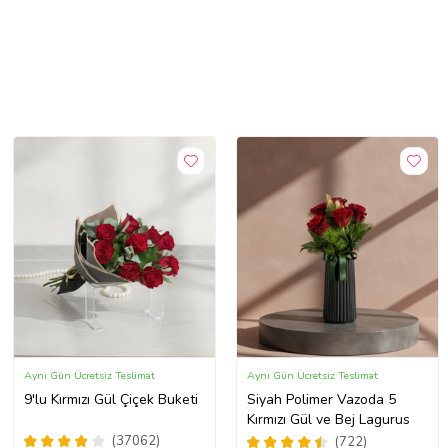
Aynı Gün Ücretsiz Teslimat
Aynı Gün Ücretsiz Teslimat
9'lu Kırmızı Gül Çiçek Buketi
Siyah Polimer Vazoda 5
Kırmızı Gül ve Bej Lagurus
(37062)
(722)