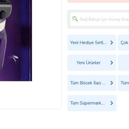
Yeni Hediye Setleri
Yeni Ürünler
Tüm Böcek İlacı Ürünleri
Tüm Süpermarket Ürünleri