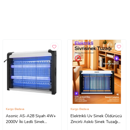
Kargo Bedava
Kargo Bedava
Asonic AS-A28 Siyah 4W+
Elektrikli Uv Sinek Öldürücü
2000V İki Ledli Sinek
Zincirli Askılı Sinek Tuzağı
Öldürücü
Elektrikli Sivrisinek Kovucu