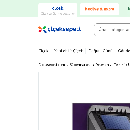
Çiçek ve Gurme Lezzetler
Çiçek
Yenilebilir Çiçek
Doğum Günü
Gönde
Çiçeksepeti.com
Süpermarket
Deterjan ve Temizlik Ü