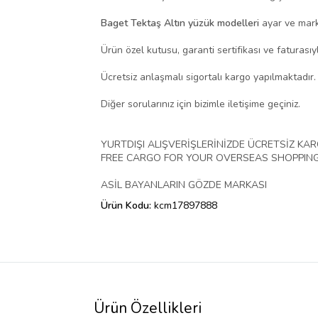
Baget Tektaş Altın yüzük modelleri
ayar ve marka
Ürün özel kutusu, garanti sertifikası ve faturasıy
Ücretsiz anlaşmalı sigortalı kargo yapılmaktadır.
Diğer sorularınız için bizimle iletişime geçiniz.
YURTDIŞI ALIŞVERİŞLERİNİZDE ÜCRETSİZ KA
FREE CARGO FOR YOUR OVERSEAS SHOPPING
ASİL BAYANLARIN GÖZDE MARKASI
Ürün Kodu:
kcm17897888
Ürün Özellikleri