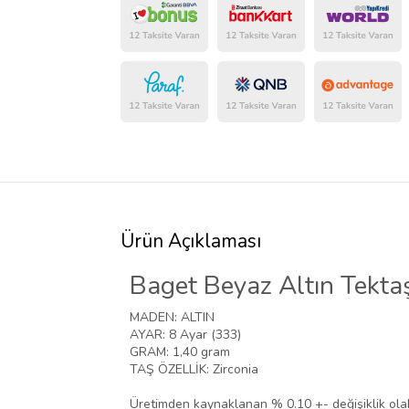
Ürün Açıklaması
Baget Beyaz Altın Tekta
MADEN:
ALTIN
AYAR:
8 Ayar (333)
GRAM:
1,40 gram
TAŞ ÖZELLİK:
Zirconia
Üretimden kaynaklanan % 0.10 +- değişiklik olab