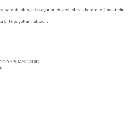
 patentli olup, altın ayarları düzenli olarak kontrol edilmektedir.
la birlikte yollanmaktadır.
RGO YAPILMAKTADIR.
.