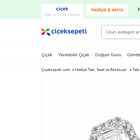
Çiçek ve Gurme Lezzetler
Çiçek
Yenilebilir Çiçek
Doğum Günü
Gönde
Çiçeksepeti.com
Hediye Takı, Saat ve Aksesuar
Takı