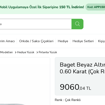
rim Amacı
Orkide / Saksı Çiçekleri
Hediye
Hediye Setleri
Kişi
 Modelleri
Hediye Yüzük
Pırlanta Yüzük
Baget Beyaz Altı
0.60 Karat (Çok R
9060
,04 TL
Renk
: Çok Renkli