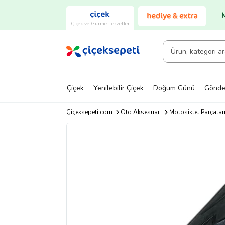
Çiçek ve Gurme Lezzetler
Çiçek
Yenilebilir Çiçek
Doğum Günü
Gönde
Çiçeksepeti.com
Oto Aksesuar
Motosiklet Parçalar