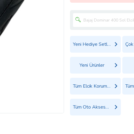
Yeni Hediye Setleri
Yeni Ürünler
Tüm Elcik Koruma Ürünleri
Tüm Oto Aksesuar Ürünleri