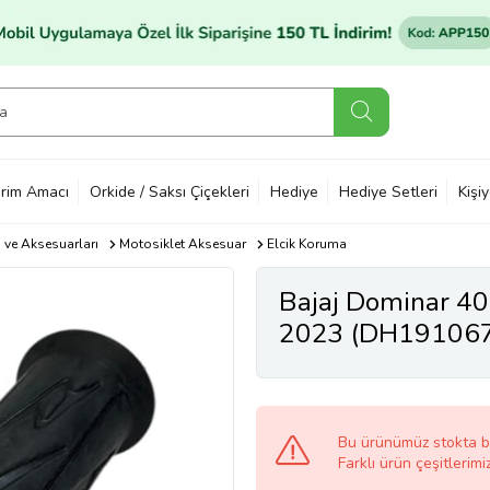
rim Amacı
Orkide / Saksı Çiçekleri
Hediye
Hediye Setleri
Kişi
ı ve Aksesuarları
Motosiklet Aksesuar
Elcik Koruma
Bajaj Dominar 400
2023 (DH19106
Bu ürünümüz stokta 
Farklı ürün çeşitlerimi