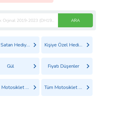
ARA
Çok Satan Hediyeler
Kişiye Özel Hediyeler
Gül
Fiyatı Düşenler
Tüm Motosiklet Aksesuar Ürünleri
Tüm Motosiklet Parçaları ve Aksesuarları Ürünleri