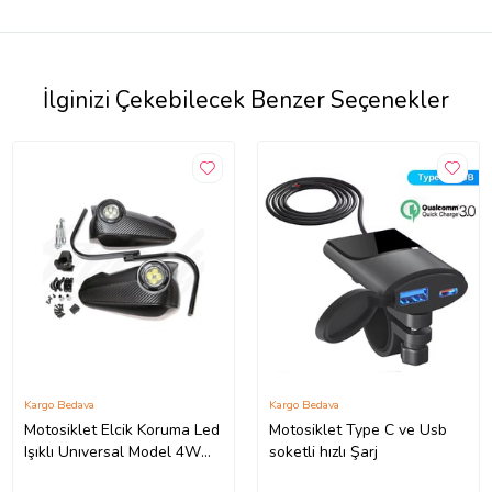
İlginizi Çekebilecek Benzer Seçenekler
Kargo Bedava
Kargo Bedava
Motosiklet Elcik Koruma Led
Motosiklet Type C ve Usb
Işıklı Unıversal Model 4W
soketli hızlı Şarj
Elektirik Çeken Motor Elcik