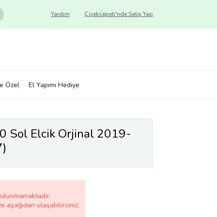
Yardım
Çiçeksepeti'nde Satış Yap
ye Özel
El Yapımı Hediye
 Sol Elcik Orjinal 2019-
7)
bulunmamaktadır.
ze aşağıdan ulaşabilirsiniz.