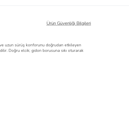
Ürün Güvenliği Bilgileri
i ve uzun sürüş konforunu doğrudan etkileyen
dilir. Doğru elcik; gidon borusuna sıkı oturarak