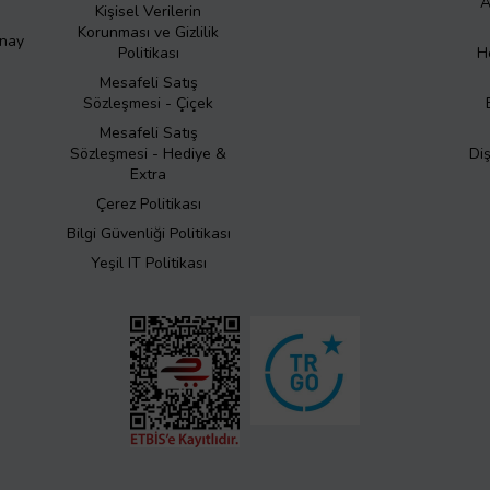
A
Kişisel Verilerin
Korunması ve Gizlilik
Onay
Politikası
H
Mesafeli Satış
Sözleşmesi - Çiçek
Mesafeli Satış
Sözleşmesi - Hediye &
Di
Extra
Çerez Politikası
Bilgi Güvenliği Politikası
Yeşil IT Politikası