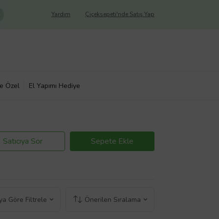
Yardım
Çiçeksepeti'nde Satış Yap
ye Özel
El Yapımı Hediye
Satıcıya Sor
Sepete Ekle
a Göre Filtrele
Önerilen Sıralama