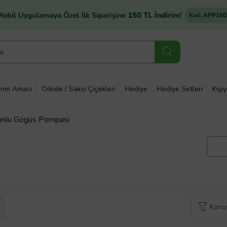
rim Amacı
Orkide / Saksı Çiçekleri
Hediye
Hediye Setleri
Kişi
onlu Gögüs Pompası
Konuy