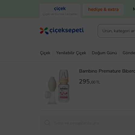
Çiçek ve Gurme Lezzetler
Çiçek
Yenilebilir Çiçek
Doğum Günü
Gönde
Bambino Premature Biber
295,
00 TL