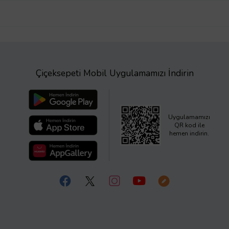
Çiçeksepeti Mobil Uygulamamızı İndirin
Uygulamamızı
QR kod ile
hemen indirin.