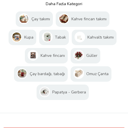
Daha Fazla Kategori
Çay takımı
Kahve fincan takımı
Kupa
Tabak
Kahvaltı takımı
Kahve fincanı
Güller
Çay bardağı, tabağı
Omuz Çanta
Papatya - Gerbera