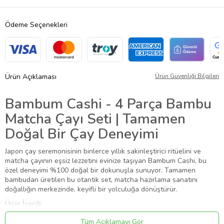
Ödeme Seçenekleri
Ürün Açıklaması
Ürün Güvenliği Bilgileri
Bambum Cashi - 4 Parça Bambu
Matcha Çayı Seti | Tamamen
Doğal Bir Çay Deneyimi
Japon çay seremonisinin binlerce yıllık sakinleştirici ritüelini ve
matcha çayının eşsiz lezzetini evinize taşıyan Bambum Cashi, bu
özel deneyimi %100 doğal bir dokunuşla sunuyor. Tamamen
bambudan üretilen bu otantik set, matcha hazırlama sanatını
doğallığın merkezinde, keyifli bir yolculuğa dönüştürür.
Ürün İçeriği
1 adet Bambu Matcha Kasesi (Chawan):
Çayı çırpmak ve içmek için
Tüm Açıklamayı Gör