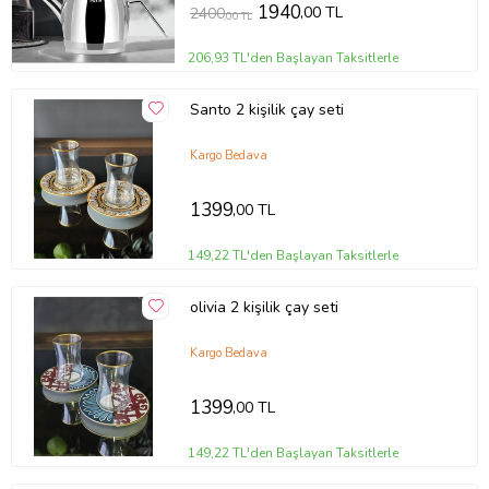
1940
,00 TL
2400
,00 TL
206,93 TL'den Başlayan Taksitlerle
Santo 2 kişilik çay seti
Kargo Bedava
1399
,00 TL
149,22 TL'den Başlayan Taksitlerle
olivia 2 kişilik çay seti
Kargo Bedava
1399
,00 TL
149,22 TL'den Başlayan Taksitlerle