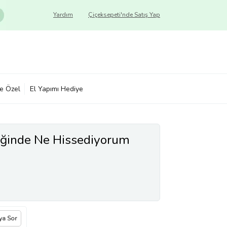
Yardım
Çiçeksepeti'nde Satış Yap
ye Özel
El Yapımı Hediye
iğinde Ne Hissediyorum
ıya Sor