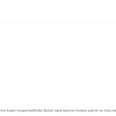
ne kadın koopertatifinde! Bütün siparişleriniz hediye paketi ve notu ile 