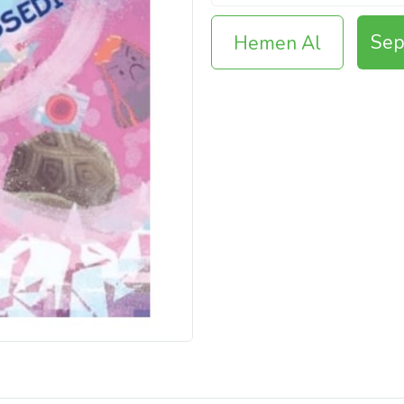
Sep
Hemen Al