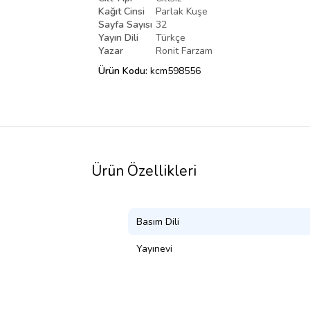
Kağıt Cinsi
Parlak Kuşe
Sayfa Sayısı
32
Yayın Dili
Türkçe
Yazar
Ronit Farzam
Ürün Kodu:
kcm598556
Ürün Özellikleri
Basım Dili
Yayınevi