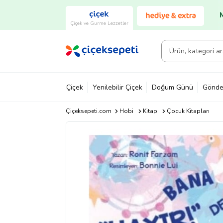
Çiçek ve Gurme Lezzetler
Çiçek
Yenilebilir Çiçek
Doğum Günü
Gönde
Çiçeksepeti.com
Hobi
Kitap
Çocuk Kitapları