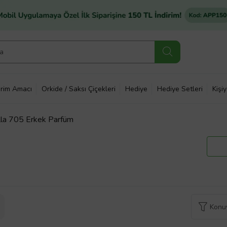
rim Amacı
Orkide / Saksı Çiçekleri
Hediye
Hediye Setleri
Kişi
lla 705 Erkek Parfüm
Konuy