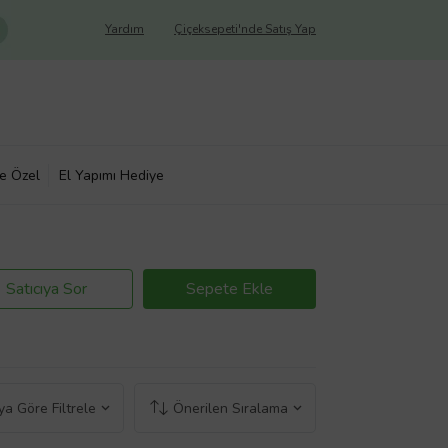
Yardım
Çiçeksepeti'nde Satış Yap
ye Özel
El Yapımı Hediye
Satıcıya Sor
Sepete Ekle
a Göre Filtrele
Önerilen Sıralama