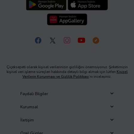
Çiçeksepeti olarak kişisel verilerinizin gizliliğini önemsiyoruz. Şirketimizin
kişisel veri işleme süreçleri hakkında detaylı bilgi almak için lütfen
Kişisel
Verilerin Korunması ve Gizlilik Politikası
’nı inceleyiniz.
Faydalı Bilgiler
Kurumsal
İletişim
Özel Günler