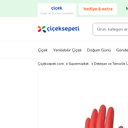
Çiçek ve Gurme Lezzetler
Çiçek
Yenilebilir Çiçek
Doğum Günü
Gönde
Çiçeksepeti.com
Süpermarket
Deterjan ve Temizlik Ü