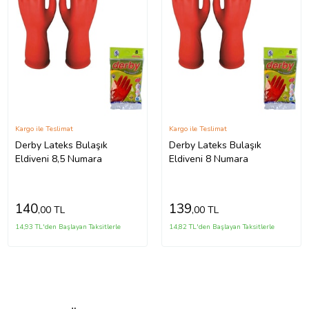
Kargo ile Teslimat
Kargo ile Teslimat
Derby Lateks Bulaşık
Derby Lateks Bulaşık
Eldiveni 8,5 Numara
Eldiveni 8 Numara
140
139
,00 TL
,00 TL
14,93 TL'den Başlayan Taksitlerle
14,82 TL'den Başlayan Taksitlerle