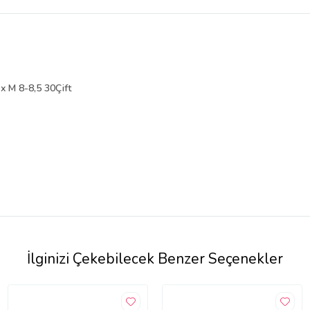
belirlenmektedir.
ex M 8-8,5 30Çift
İlginizi Çekebilecek Benzer Seçenekler