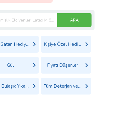
ARA
Çok Satan Hediyeler
Kişiye Özel Hediyeler
Gül
Fiyatı Düşenler
Tüm Bulaşık Yıkama Ürünleri Ürünleri
Tüm Deterjan ve Temizlik Ürünleri Ürünleri