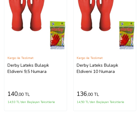
Kargo ile Teslimat
Kargo ile Teslimat
Derby Lateks Bulaşık
Derby Lateks Bulaşık
Eldiveni 9,5 Numara
Eldiveni 10 Numara
140
136
,00 TL
,00 TL
14,93 TL'den Başlayan Taksitlerle
14,50 TL'den Başlayan Taksitlerle