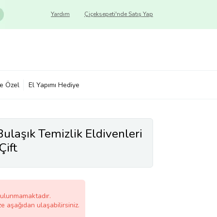
Yardım
Çiçeksepeti'nde Satış Yap
ye Özel
El Yapımı Hediye
ulaşık Temizlik Eldivenleri
Çift
bulunmamaktadır.
ze aşağıdan ulaşabilirsiniz.