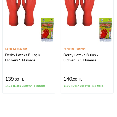
Kargo ile Teslimat
Kargo ile Teslimat
Derby Lateks Bulaşık
Derby Lateks Bulaşık
Eldiveni 9 Numara
Eldiveni 7,5 Numara
139
140
,00 TL
,00 TL
14,82 TL'den Başlayan Taksitlerle
14,93 TL'den Başlayan Taksitlerle