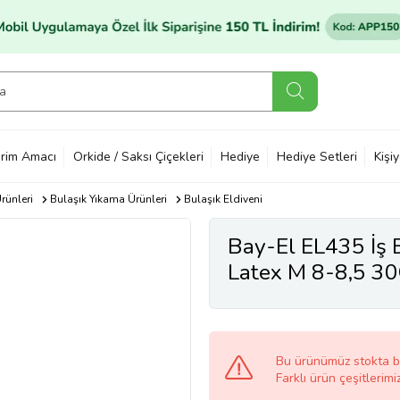
rim Amacı
Orkide / Saksı Çiçekleri
Hediye
Hediye Setleri
Kişi
rünleri
Bulaşık Yıkama Ürünleri
Bulaşık Eldiveni
Bay-El EL435 İş B
Latex M 8-8,5 30
Bu ürünümüz stokta 
Farklı ürün çeşitlerimi