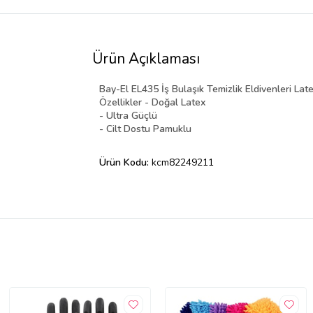
Ürün Açıklaması
Bay-El EL435 İş Bulaşık Temizlik Eldivenleri Lat
Özellikler - Doğal Latex
- Ultra Güçlü
- Cilt Dostu Pamuklu
Ürün Kodu:
kcm82249211