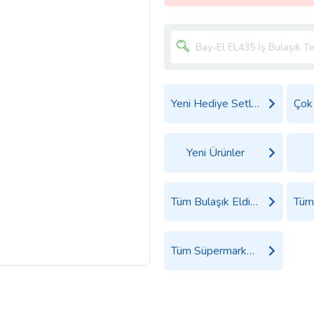
Yeni Hediye Setleri
Yeni Ürünler
Tüm Bulaşık Eldiveni Ürünleri
Tüm Süpermarket Ürünleri