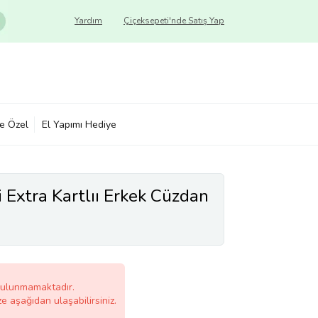
Yardım
Çiçeksepeti'nde Satış Yap
ye Özel
El Yapımı Hediye
i Extra Kartlıı Erkek Cüzdan
bulunmamaktadır.
ze aşağıdan ulaşabilirsiniz.