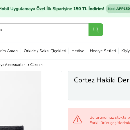
rim Amacı
Orkide / Saksı Çiçekleri
Hediye
Hediye Setleri
Kişi
ye Aksesuarlar
Cüzdan
Cortez Hakiki Der
Bu ürünümüz stokta 
Farklı ürün çeşitlerimi