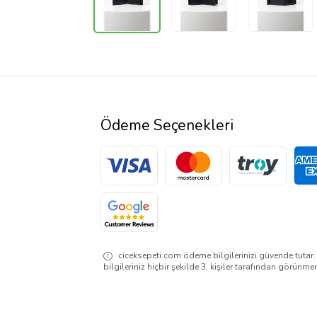
Ödeme Seçenekleri
ciceksepeti.com ödeme bilgilerinizi güvende tutar
bilgileriniz hiçbir şekilde 3. kişiler tarafından görünme