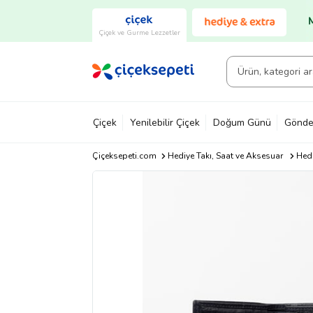
Çiçek ve Gurme Lezzetler
Çiçek
Yenilebilir Çiçek
Doğum Günü
Gönde
Çiçeksepeti.com
Hediye Takı, Saat ve Aksesuar
Hedi