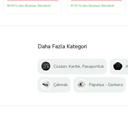
58,65 TL'den Başlayan Taksitlerle
67,99 TL'den Başlayan Taksitlerle
Daha Fazla Kategori
Cüzdan, Kartlık, Pasaportluk
A
Çakmak
Papatya - Gerbera