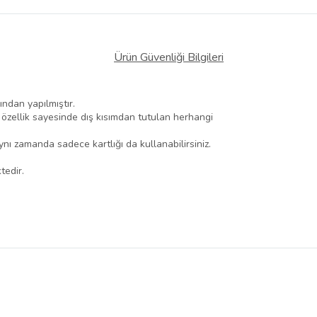
Ürün Güvenliği Bilgileri
ından yapılmıştır.
Bu özellik sayesinde dış kısımdan tutulan herhangi
aynı zamanda sadece kartlığı da kullanabilirsiniz.
tedir.