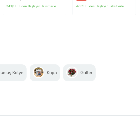
243,07 TL'den Başlayan Taksitlerle
42,65 TL'den Başlayan Taksitlerle
ümüş Kolye
Kupa
Güller