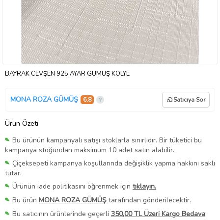
BAYRAK CEVŞEN 925 AYAR GÜMÜŞ KOLYE
MONA ROZA GÜMÜŞ
6,8
Satıcıya Sor
Ürün Özeti
Bu ürünün kampanyalı satışı stoklarla sınırlıdır. Bir tüketici bu
kampanya stoğundan maksimum 10 adet satın alabilir.
Çiçeksepeti kampanya koşullarında değişiklik yapma hakkını saklı
tutar.
Ürünün iade politikasını öğrenmek için
tıklayın.
Bu ürün
MONA ROZA GÜMÜŞ
tarafından gönderilecektir.
Bu satıcının ürünlerinde geçerli
350,00 TL Üzeri Kargo Bedava