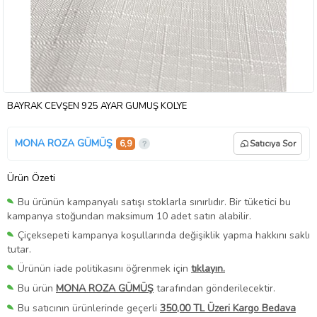
BAYRAK CEVŞEN 925 AYAR GÜMÜŞ KOLYE
MONA ROZA GÜMÜŞ
6,9
Satıcıya Sor
Ürün Özeti
Bu ürünün kampanyalı satışı stoklarla sınırlıdır. Bir tüketici bu
kampanya stoğundan maksimum 10 adet satın alabilir.
Çiçeksepeti kampanya koşullarında değişiklik yapma hakkını saklı
tutar.
Ürünün iade politikasını öğrenmek için
tıklayın.
Bu ürün
MONA ROZA GÜMÜŞ
tarafından gönderilecektir.
Bu satıcının ürünlerinde geçerli
350,00 TL Üzeri Kargo Bedava