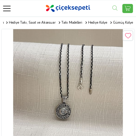
com
Hediye Takı, Saat ve Aksesuar
Takı Modelleri
Hediye Kolye
Gümüş Kolye