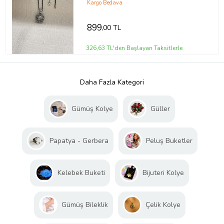
Kargo Bedava
899
,00 TL
326,63 TL'den Başlayan Taksitlerle
Daha Fazla Kategori
Gümüş Kolye
Güller
Papatya - Gerbera
Peluş Buketler
Kelebek Buketi
Bijuteri Kolye
Gümüş Bileklik
Çelik Kolye