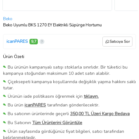
Beko
Beko Uyumlu BKS 1270 EY Elektrikli Süpürge Hortumu
icanPARES
9,7
Satıcıya Sor
Ürün Özeti
Bu ürünün kampanyalı satışı stoklarla sınırlıdır. Bir tüketici bu
kampanya stoğundan maksimum 10 adet satın alabilir.
Çiçeksepeti kampanya koşullarında değişiklik yapma hakkını saklı
tutar.
Ürünün iade politikasını öğrenmek için
tıklayın.
Bu ürün
icanPARES
tarafından gönderilecektir.
Bu satıcının ürünlerinde geçerli
350,00 TL Üzeri Kargo Bedava
Bu Satıcının
Tüm Ürünlerini Görüntüle
Ürün sayfasında gördüğünüz fiyat bilgileri, satıcı tarafından
belirlenmektedir.