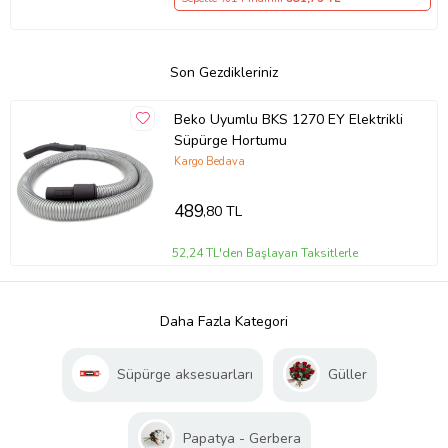
Son Gezdikleriniz
Beko Uyumlu BKS 1270 EY Elektrikli
Süpürge Hortumu
Kargo Bedava
489
,80 TL
52,24 TL'den Başlayan Taksitlerle
Daha Fazla Kategori
Süpürge aksesuarları
Güller
Papatya - Gerbera