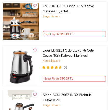
CVS DN 19830 Pisha Türk Kahve
Makinesi (Şeffaf)
Kargo Bedava
Sepet Fiyatı
581
,49 TL
Lider Lk-321 FOLD Elektrikli Çelik
Cezve-Türk Kahvesi Makinesi
Kargo Bedava
(7)
Sepet Fiyatı
690
,69 TL
Sinbo SCM-2967 İNOX Elektrikli
Cezve (Gri)
Kargo Bedava