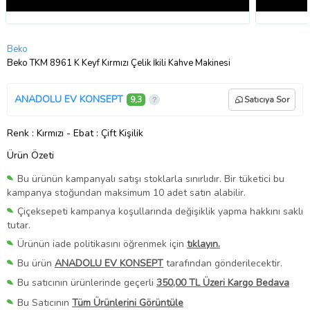
Beko
Beko TKM 8961 K Keyf Kırmızı Çelik İkili Kahve Makinesi
ANADOLU EV KONSEPT
9,3
Satıcıya Sor
Renk
: Kırmızı
-
Ebat
: Çift Kişilik
Ürün Özeti
Bu ürünün kampanyalı satışı stoklarla sınırlıdır. Bir tüketici bu
kampanya stoğundan maksimum 10 adet satın alabilir.
Çiçeksepeti kampanya koşullarında değişiklik yapma hakkını saklı
tutar.
Ürünün iade politikasını öğrenmek için
tıklayın.
Bu ürün
ANADOLU EV KONSEPT
tarafından gönderilecektir.
Bu satıcının ürünlerinde geçerli
350,00 TL Üzeri Kargo Bedava
Bu Satıcının
Tüm Ürünlerini Görüntüle