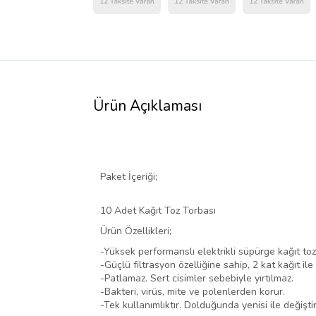
Ürün Açıklaması
Paket İçeriği;
10 Adet Kağıt Toz Torbası
Ürün Özellikleri;
-Yüksek performanslı elektrikli süpürge kağıt toz
-Güçlü filtrasyon özelliğine sahip, 2 kat kağıt ile 
-Patlamaz. Sert cisimler sebebiyle yırtılmaz.
-Bakteri, virüs, mite ve polenlerden korur.
-Tek kullanımlıktır. Dolduğunda yenisi ile değiştiri