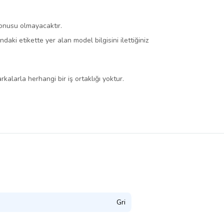
konusu olmayacaktır.
ki etikette yer alan model bilgisini ilettiğiniz
kalarla herhangi bir iş ortaklığı yoktur.
Gri