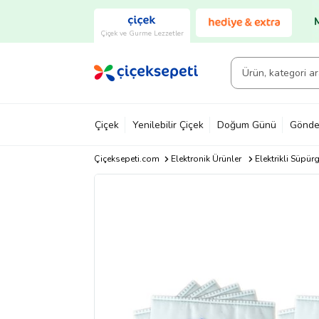
Çiçek ve Gurme Lezzetler
Çiçek
Yenilebilir Çiçek
Doğum Günü
Gönde
Çiçeksepeti.com
Elektronik Ürünler
Elektrikli Süpürg