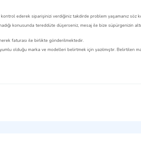
i kontrol ederek siparişinizi verdiğiniz takdirde problem yaşamanız söz 
dığı konusunda tereddüte düşerseniz, mesaj ile bize süpürgenizin altında
rek faturası ile birlikte gönderilmektedir.
yumlu olduğu marka ve modelleri belirtmek için yazılmıştır. Belirtilen mar