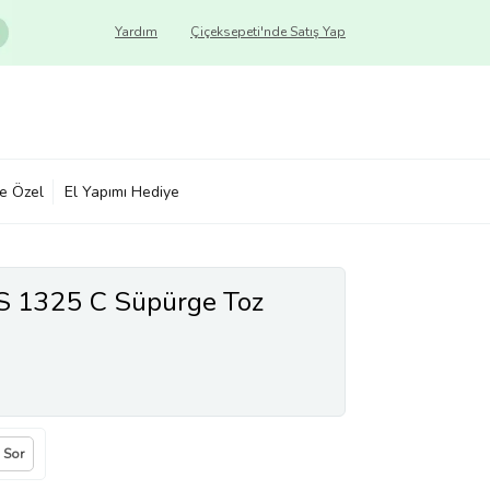
Yardım
Çiçeksepeti'nde Satış Yap
ye Özel
El Yapımı Hediye
 1325 C Süpürge Toz
a Sor