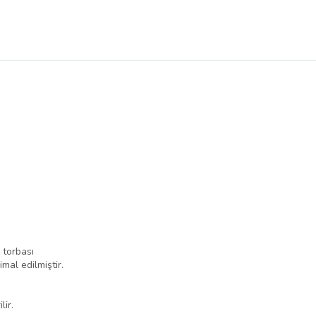
 torbası
imal edilmiştir.
lir.