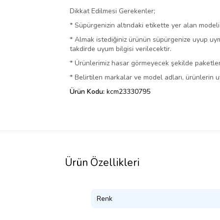
Dikkat Edilmesi Gerekenler;
* Süpürgenizin altındaki etikette yer alan model
* Almak istediğiniz ürünün süpürgenize uyup uyma
takdirde uyum bilgisi verilecektir.
* Ürünlerimiz hasar görmeyecek şekilde paketlene
* Belirtilen markalar ve model adları, ürünlerin u
Ürün Kodu:
kcm23330795
Ürün Özellikleri
Renk