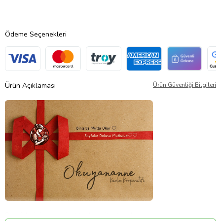
Ödeme Seçenekleri
Ürün Açıklaması
Ürün Güvenliği Bilgileri
Sevdiklerinize en güzel hediye kitaplar okuyan anne kadın