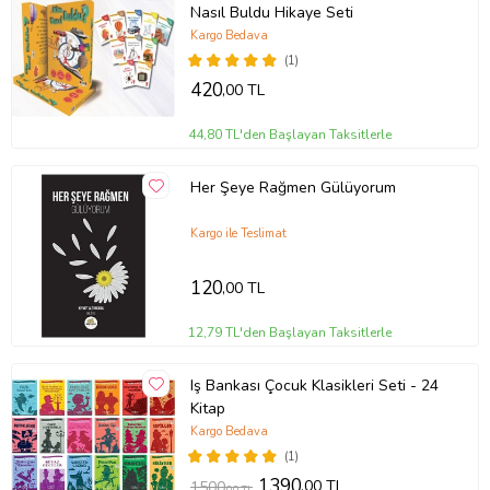
Nasıl Buldu Hikaye Seti
Kargo Bedava
(1)
420
,00 TL
44,80 TL'den Başlayan Taksitlerle
Her Şeye Rağmen Gülüyorum
Kargo ile Teslimat
120
,00 TL
12,79 TL'den Başlayan Taksitlerle
Iş Bankası Çocuk Klasikleri Seti - 24
Kitap
Kargo Bedava
(1)
1390
,00 TL
1500
,00 TL