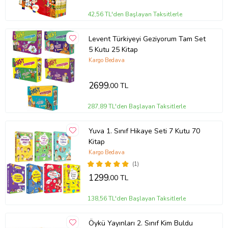
42,56 TL'den Başlayan Taksitlerle
Levent Türkiyeyi Geziyorum Tam Set
5 Kutu 25 Kitap
Kargo Bedava
2699
,00 TL
287,89 TL'den Başlayan Taksitlerle
Yuva 1. Sınıf Hikaye Seti 7 Kutu 70
Kitap
Kargo Bedava
(1)
1299
,00 TL
138,56 TL'den Başlayan Taksitlerle
Öykü Yayınları 2. Sınıf Kim Buldu