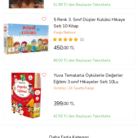
31,89 TL'den Başlayan Taksitlerle
5 Renk 3. Sınıf Düşler Kulübü Hikaye
Seti 10 Kitap
Kargo Bedava
(1)
450
,00 TL
48,00 TL'den Başlayan Taksitlerle
Yuva Temalarla Öykülerle Değerler
Eğitimi 3.sınıf Hikayeler Seti 10Lu
Ücretsiz / 24 Saatte Kargo
399
,00 TL
42,56 TL'den Başlayan Taksitlerle
Daha Fazla Kategori