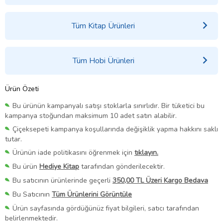
Tüm Kitap Ürünleri
Tüm Hobi Ürünleri
Ürün Özeti
Bu ürünün kampanyalı satışı stoklarla sınırlıdır. Bir tüketici bu
kampanya stoğundan maksimum 10 adet satın alabilir.
Çiçeksepeti kampanya koşullarında değişiklik yapma hakkını saklı
tutar.
Ürünün iade politikasını öğrenmek için
tıklayın.
Bu ürün
Hediye Kitap
tarafından gönderilecektir.
Bu satıcının ürünlerinde geçerli
350,00 TL Üzeri Kargo Bedava
Bu Satıcının
Tüm Ürünlerini Görüntüle
Ürün sayfasında gördüğünüz fiyat bilgileri, satıcı tarafından
belirlenmektedir.