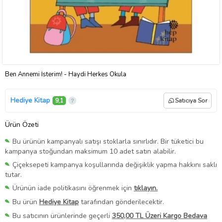
Ben Annemi İsterim! - Haydi Herkes Okula
Hediye Kitap
9,1
Satıcıya Sor
Ürün Özeti
Bu ürünün kampanyalı satışı stoklarla sınırlıdır. Bir tüketici bu
kampanya stoğundan maksimum 10 adet satın alabilir.
Çiçeksepeti kampanya koşullarında değişiklik yapma hakkını saklı
tutar.
Ürünün iade politikasını öğrenmek için
tıklayın.
Bu ürün
Hediye Kitap
tarafından gönderilecektir.
Bu satıcının ürünlerinde geçerli
350,00 TL Üzeri Kargo Bedava