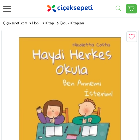
Çiçeksepeti.com
Hobi
Kitap
Çocuk Kitapları