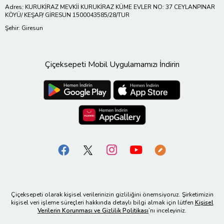
Adres: KURUKİRAZ MEVKİİ KURUKİRAZ KÜME EVLER NO: 37 CEYLANPINAR
KÖYÜ/ KEŞAP/ GİRESUN 1500043585/28/TUR
Şehir: Giresun
Çiçeksepeti Mobil Uygulamamızı İndirin
Çiçeksepeti olarak kişisel verilerinizin gizliliğini önemsiyoruz. Şirketimizin
kişisel veri işleme süreçleri hakkında detaylı bilgi almak için lütfen
Kişisel
Verilerin Korunması ve Gizlilik Politikası
’nı inceleyiniz.