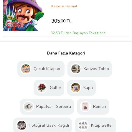
Kargo ile Teslimat
305
,00 TL
32,53 TL'den Başlayan Taksitlerle
Daha Fazla Kategori
Çocuk Kitapları
Kanvas Tablo
Güller
Kupa
Papatya - Gerbera
Roman
Fotoğraf Baskı Kağıdı
Kitap Setler