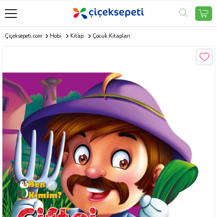
Çiçeksepeti.com
Hobi
Kitap
Çocuk Kitapları