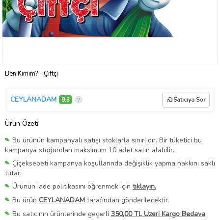
Ben Kimim? - Çiftçi
CEYLANADAM
9,3
Satıcıya Sor
Ürün Özeti
Bu ürünün kampanyalı satışı stoklarla sınırlıdır. Bir tüketici bu
kampanya stoğundan maksimum 10 adet satın alabilir.
Çiçeksepeti kampanya koşullarında değişiklik yapma hakkını saklı
tutar.
Ürünün iade politikasını öğrenmek için
tıklayın.
Bu ürün
CEYLANADAM
tarafından gönderilecektir.
Bu satıcının ürünlerinde geçerli
350,00 TL Üzeri Kargo Bedava