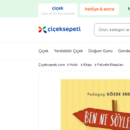
Çiçek ve Gurme Lezzetler
Çiçek
Yenilebilir Çiçek
Doğum Günü
Gönde
Çiçeksepeti.com
Hobi
Kitap
Felsefe Kitapları