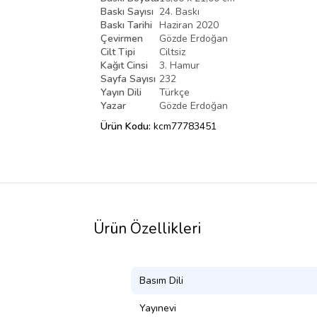
Baskı Sayısı
24. Baskı
Baskı Tarihi
Haziran 2020
Çevirmen
Gözde Erdoğan
Cilt Tipi
Ciltsiz
Kağıt Cinsi
3. Hamur
Sayfa Sayısı
232
Yayın Dili
Türkçe
Yazar
Gözde Erdoğan
Ürün Kodu:
kcm77783451
Ürün Özellikleri
Basım Dili
Yayınevi