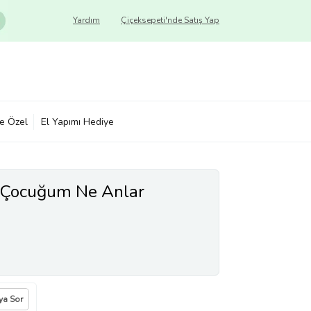
Yardım
Çiçeksepeti'nde Satış Yap
ye Özel
El Yapımı Hediye
 Çocuğum Ne Anlar
ıya Sor