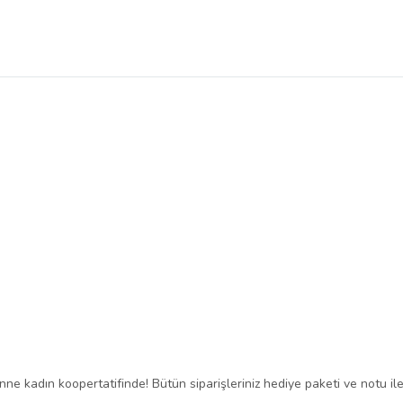
ne kadın koopertatifinde! Bütün siparişleriniz hediye paketi ve notu ile 