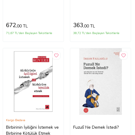
672
363
,00 TL
,00 TL
71,67 TL'den Başlayan Taksitlerle
38,72 TL'den Başlayan Taksitlerle
Kargo Bedava
Birbirinin İyiliğini İstemek ve
Fuzulî Ne Demek İstedi?
Birbirine Kötülük Etmek