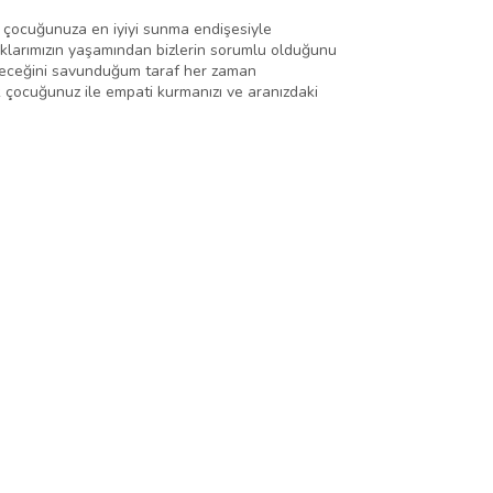
 çocuğunuza en iyiyi sunma endişesiyle
uklarımızın yaşamından bizlerin sorumlu olduğunu
işeceğini savunduğum taraf her zaman
ak çocuğunuz ile empati kurmanızı ve aranızdaki