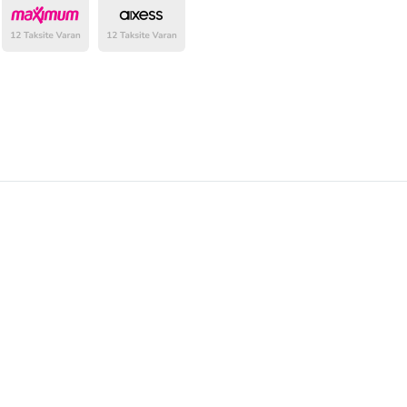
belirlenmektedir.