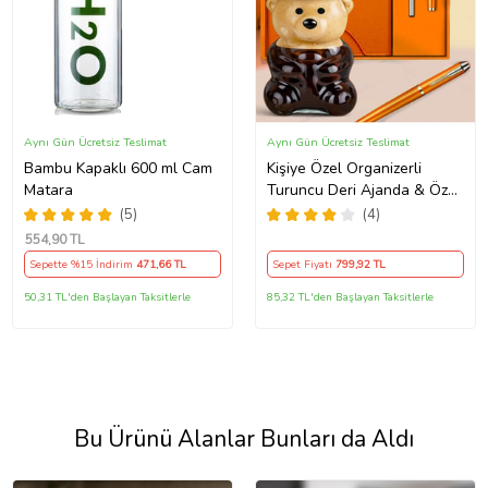
Aynı Gün Ücretsiz Teslimat
Aynı Gün Ücretsiz Teslimat
Bambu Kapaklı 600 ml Cam
Kişiye Özel Organizerli
Matara
Turuncu Deri Ajanda & Özel
Kalem & Şapkalı Ayıcık
(5)
(4)
Pipetli Bardak
554
,90 TL
Sepette %15 İndirim
471
,66 TL
Sepet Fiyatı
799
,92 TL
50,31 TL'den Başlayan Taksitlerle
85,32 TL'den Başlayan Taksitlerle
Bu Ürünü Alanlar Bunları da Aldı