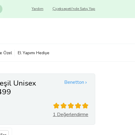
Yardım
Çiçeksepeti'nde Satış Yap
ye Özel
El Yapımı Hediye
eşil Unisex
Benetton
499
1 Değerlendirme