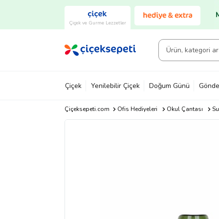
Çiçek ve Gurme Lezzetler
Çiçek
Yenilebilir Çiçek
Doğum Günü
Gönde
Çiçeksepeti.com
Ofis Hediyeleri
Okul Çantası
Su