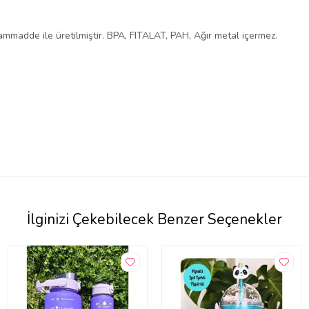
madde ile üretilmiştir. BPA, FITALAT, PAH, Ağır metal içermez.
İlginizi Çekebilecek Benzer Seçenekler