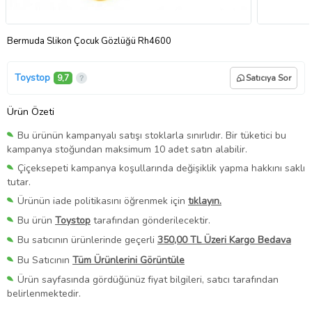
Bermuda Slikon Çocuk Gözlüğü Rh4600
Toystop
9,7
Satıcıya Sor
Ürün Özeti
Bu ürünün kampanyalı satışı stoklarla sınırlıdır. Bir tüketici bu
kampanya stoğundan maksimum 10 adet satın alabilir.
Çiçeksepeti kampanya koşullarında değişiklik yapma hakkını saklı
tutar.
Ürünün iade politikasını öğrenmek için
tıklayın.
Bu ürün
Toystop
tarafından gönderilecektir.
Bu satıcının ürünlerinde geçerli
350,00 TL Üzeri Kargo Bedava
Bu Satıcının
Tüm Ürünlerini Görüntüle
Ürün sayfasında gördüğünüz fiyat bilgileri, satıcı tarafından
belirlenmektedir.