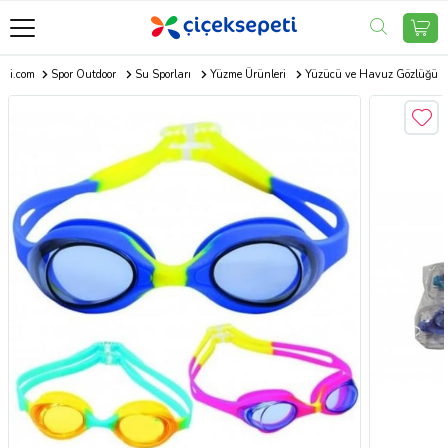
eti.com
Spor Outdoor
Su Sporları
Yüzme Ürünleri
Yüzücü ve Havuz Gözlüğü