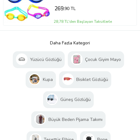
269
,90 TL
28,78 TL'den Başlayan Taksitlerle
Daha Fazla Kategori
Yüzücü Gözlüğü
Çocuk Giyim Mayo
Kupa
Bisiklet Gözlüğü
Güneş Gözlüğü
Büyük Beden Pijama Takımı
Tesettür Elbise
Bone