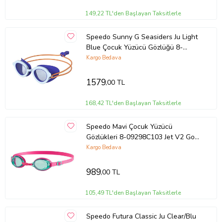
149,22 TL'den Başlayan Taksitlerle
Speedo Sunny G Seasiders Ju Light
Blue Çocuk Yüzücü Gözlüğü 8-
775050515064 Mavi
Kargo Bedava
1579
,00 TL
168,42 TL'den Başlayan Taksitlerle
Speedo Mavi Çocuk Yüzücü
Gözlükleri 8-09298C103 Jet V2 Gog
Ju Assorted
Kargo Bedava
989
,00 TL
105,49 TL'den Başlayan Taksitlerle
Speedo Futura Classic Ju Clear/Blu