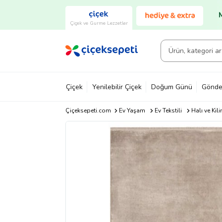
Çiçek ve Gurme Lezzetler
Çiçek
Yenilebilir Çiçek
Doğum Günü
Gönde
Çiçeksepeti.com
Ev Yaşam
Ev Tekstili
Halı ve Kil