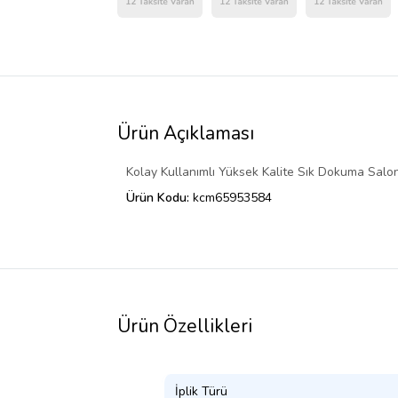
Ürün Açıklaması
Kolay Kullanımlı Yüksek Kalite Sık Dokuma Salon
Ürün Kodu:
kcm65953584
Ürün Özellikleri
İplik Türü