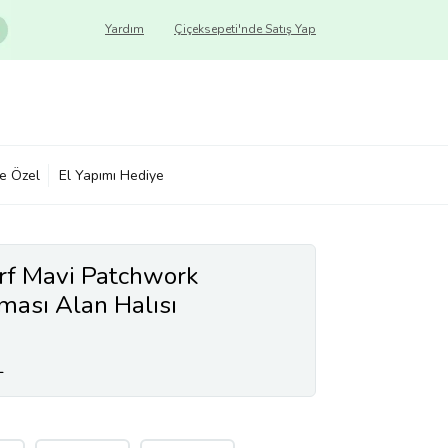
Yardım
Çiçeksepeti'nde Satış Yap
ye Özel
El Yapımı Hediye
rf Mavi Patchwork
ası Alan Halısı
L