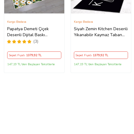
Kargo Bedava
Kargo Bedava
Papatya Demeti Çiçek
Siyah Zemin Kitchen Desenli
Desenli Dijital Baskı
Yıkanabilir Kaymaz Taban
Yıkanabilir Kaymaz Taban
Leke Tutmaz Modern Mutfak
(3)
Modern Salon Halısı (Yeşil)
Halısı (Beyaz)
Sepet Fiyatı
1379
,92 TL
Sepet Fiyatı
1379
,92 TL
147,19 TL'den Başlayan Taksitlerle
147,19 TL'den Başlayan Taksitlerle